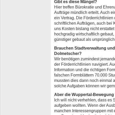
Gibt es diese Mängel?
Hier treffen Bürokratie und Ehr
Aufträge mündlich erteilt. Auch e
ein Vertrag. Die Förderrichtlinie
schriftlichen Aufträgen, auch bei
uns Kosten bislang nicht erstatt
hochgradig wirtschaftlich gebaut
günstiger gebaut als ursprünglich
Brauchen Stadtverwaltung un
Dolmetscher?
Wir benötigen zumindest jemande
der Förderrichtlinien navigiert. A
Information und die richtigen For
falschen Formblättern 70.000 Stun
mussten dies dann noch einmal a
solche Aufgaben können wir gern 
Aber die Wuppertal-Bewegung 
Ich will nicht verhehlen, dass es 
aufgeben wollten. Wenn der Aus
manchen Interessengruppen mit e