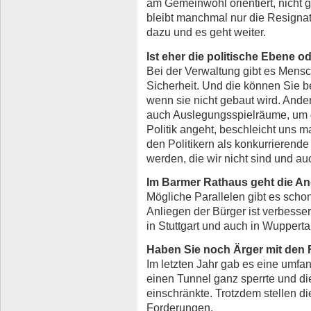
am Gemeinwohl orientiert, nicht ge
bleibt manchmal nur die Resigna
dazu und es geht weiter.
Ist eher die politische Ebene 
Bei der Verwaltung gibt es Mensc
Sicherheit. Und die können Sie b
wenn sie nicht gebaut wird. Ande
auch Auslegungsspielräume, um d
Politik angeht, beschleicht uns 
den Politikern als konkurrierend
werden, die wir nicht sind und au
Im Barmer Rathaus geht die An
Mögliche Parallelen gibt es scho
Anliegen der Bürger ist verbesse
in Stuttgart und auch in Wuppertal
Haben Sie noch Ärger mit den
Im letzten Jahr gab es eine umf
einen Tunnel ganz sperrte und d
einschränkte. Trotzdem stellen di
Forderungen.