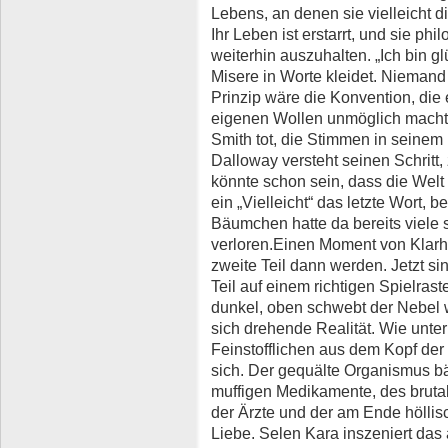
Lebens, an denen sie vielleicht d
Ihr Leben ist erstarrt, und sie ph
weiterhin auszuhalten. „Ich bin gl
Misere in Worte kleidet. Niemand l
Prinzip wäre die Konvention, di
eigenen Wollen unmöglich macht
Smith tot, die Stimmen in seinem 
Dalloway versteht seinen Schritt,
könnte schon sein, dass die Welt 
ein „Vielleicht“ das letzte Wort, 
Bäumchen hatte da bereits viele 
verloren.Einen Moment von Klarhe
zweite Teil dann werden. Jetzt s
Teil auf einem richtigen Spielras
dunkel, oben schwebt der Nebel w
sich drehende Realität. Wie unte
Feinstofflichen aus dem Kopf de
sich. Der gequälte Organismus bä
muffigen Medikamente, des brutal
der Ärzte und der am Ende höllis
Liebe. Selen Kara inszeniert das a