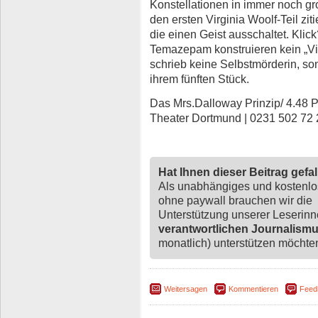
Konstellationen in immer noch gr
den ersten Virginia Woolf-Teil zit
die einen Geist ausschaltet. Klic
Temazepam konstruieren kein „Viel
schrieb keine Selbstmörderin, son
ihrem fünften Stück.
Das Mrs.Dalloway Prinzip/ 4.48 P
Theater Dortmund | 0231 502 72 
Hat Ihnen dieser Beitrag gefa
Als unabhängiges und kostenl
ohne paywall brauchen wir die
Unterstützung unserer Leserin
verantwortlichen Journalism
monatlich) unterstützen möchten,
Weitersagen
Kommentieren
Feed