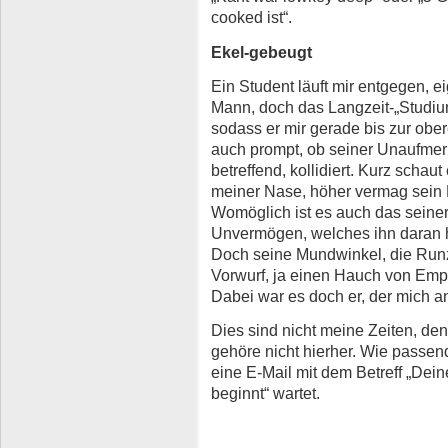
cooked ist“.
Ekel-gebeugt
Ein Student läuft mir entgegen, 
Mann, doch das Langzeit-„Studiu
sodass er mir gerade bis zur obere
auch prompt, ob seiner Unaufmer
betreffend, kollidiert. Kurz schaut
meiner Nase, höher vermag sein 
Womöglich ist es auch das seiner
Unvermögen, welches ihn daran hi
Doch seine Mundwinkel, die Runze
Vorwurf, ja einen Hauch von Empö
Dabei war es doch er, der mich a
Dies sind nicht meine Zeiten, denk
gehöre nicht hierher. Wie passen
eine E-Mail mit dem Betreff „Dei
beginnt“ wartet.