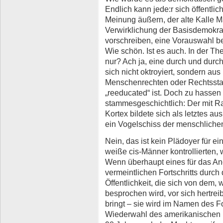
Endlich kann jede:r sich öffentlich
Meinung äußern, der alte Kalle M
Verwirklichung der Basisdemokrat
vorschreiben, eine Vorauswahl bet
Wie schön. Ist es auch. In der The
nur? Ach ja, eine durch und durc
sich nicht oktroyiert, sondern a
Menschenrechten oder Rechtsstaat
„reeducated“ ist. Doch zu hassen i
stammesgeschichtlich: Der mit Rat
Kortex bildete sich als letztes au
ein Vogelschiss der menschliche
Nein, das ist kein Plädoyer für e
weiße cis-Männer kontrollierten, w
Wenn überhaupt eines für das A
vermeintlichen Fortschritts durc
Öffentlichkeit, die sich von dem,
besprochen wird, vor sich hertrei
bringt – sie wird im Namen des Fo
Wiederwahl des amerikanischen P