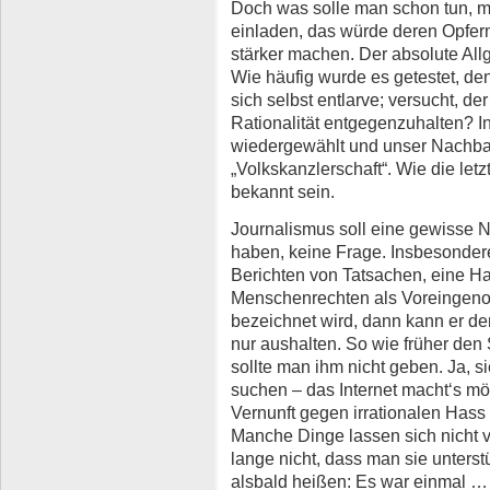
Doch was solle man schon tun, m
einladen, das würde deren Opfern
stärker machen. Der absolute All
Wie häufig wurde es getestet, d
sich selbst entlarve; versucht, der 
Rationalität entgegenzuhalten? 
wiedergewählt und unser Nachbar
„Volkskanzlerschaft“. Wie die letz
bekannt sein.
Journalismus soll eine gewisse 
haben, keine Frage. Insbesonde
Berichten von Tatsachen, eine Ha
Menschenrechten als Voreingeno
bezeichnet wird, dann kann er 
nur aushalten. So wie früher de
sollte man ihm nicht geben. Ja, 
suchen – das Internet macht‘s mögl
Vernunft gegen irrationalen Hass
Manche Dinge lassen sich nicht v
lange nicht, dass man sie unters
alsbald heißen: Es war einmal … 