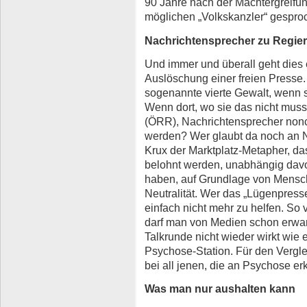
90 Jahre nach der Machtergreifu
möglichen „Volkskanzler“ gesproc
Nachrichtensprecher zu Regie
Und immer und überall geht dies 
Auslöschung einer freien Presse. 
sogenannte vierte Gewalt, wenn 
Wenn dort, wo sie das nicht muss,
(ÖRR), Nachrichtensprecher non
werden? Wer glaubt da noch an Neu
Krux der Marktplatz-Metapher, da
belohnt werden, unabhängig davo
haben, auf Grundlage von Mensch
Neutralität. Wer das „Lügenpresse
einfach nicht mehr zu helfen. So
darf man von Medien schon erwart
Talkrunde nicht wieder wirkt wie 
Psychose-Station. Für den Vergle
bei all jenen, die an Psychose erk
Was man nur aushalten kann