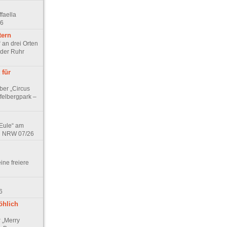
faella
26
tern
 an drei Orten
 der Ruhr
 für
ber „Circus
felbergpark –
 Eule“ am
in NRW 07/26
eine freiere
6
öhlich
r „Merry