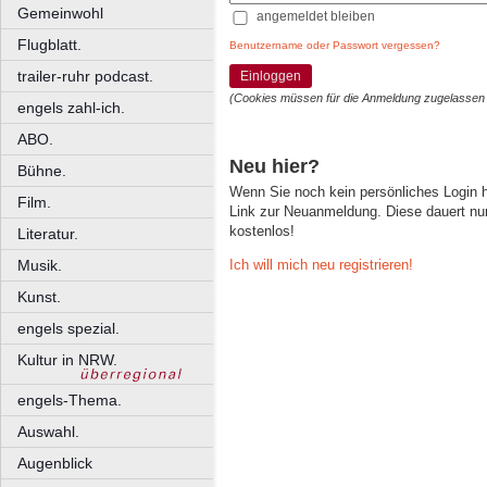
Gemeinwohl
angemeldet bleiben
Flugblatt.
Benutzername oder Passwort vergessen?
trailer-ruhr podcast.
Einloggen
(Cookies müssen für die Anmeldung zugelassen
engels zahl-ich.
ABO.
Neu hier?
Bühne.
Wenn Sie noch kein persönliches Login
Film.
Link zur Neuanmeldung. Diese dauert nur 
kostenlos!
Literatur.
Ich will mich neu registrieren!
Musik.
Kunst.
engels spezial.
Kultur in NRW.
engels-Thema.
Auswahl.
Augenblick