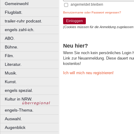
Gemeinwohl
angemeldet bleiben
Flugblatt.
Benutzername oder Passwort vergessen?
trailer-ruhr podcast.
Einloggen
(Cookies müssen für die Anmeldung zugelassen
engels zahl-ich.
ABO.
Neu hier?
Bühne.
Wenn Sie noch kein persönliches Login
Film.
Link zur Neuanmeldung. Diese dauert nur 
kostenlos!
Literatur.
Ich will mich neu registrieren!
Musik.
Kunst.
engels spezial.
Kultur in NRW.
engels-Thema.
Auswahl.
Augenblick