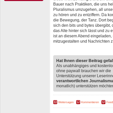
Bauer nach Praktiken, die uns he
Pluralismus umzugehen, all unse
zu hören und zu entziffern. Da ko
die Bewegung, der Tanz. Dort be
sich den bits und bytes übergibt,
das Alte hinter sich lässt und z
ist an diesem Abend eingeladen,
mitzugestalten und Nachrichten z
Hat Ihnen dieser Beitrag gefa
Als unabhängiges und kostenl
ohne paywall brauchen wir die
Unterstützung unserer Leserin
verantwortlichen Journalism
monatlich) unterstützen möchten,
Weitersagen
Kommentieren
Feed