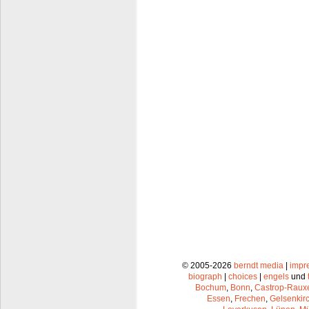
© 2005-2026
berndt media
|
impr
biograph
|
choices
|
engels
und
Bochum
,
Bonn
,
Castrop-Raux
Essen
,
Frechen
,
Gelsenkir