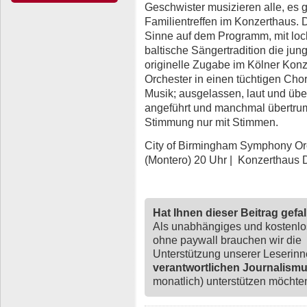
Geschwister musizieren alle, es g
Familientreffen im Konzerthaus.
Sinne auf dem Programm, mit loc
baltische Sängertradition die jun
originelle Zugabe im Kölner Konz
Orchester in einen tüchtigen Cho
Musik; ausgelassen, laut und übe
angeführt und manchmal übertrum
Stimmung nur mit Stimmen.
City of Birmingham Symphony Orch
(Montero) 20 Uhr | Konzerthaus 
Hat Ihnen dieser Beitrag gefa
Als unabhängiges und kostenl
ohne paywall brauchen wir die
Unterstützung unserer Leserin
verantwortlichen Journalism
monatlich) unterstützen möchten,