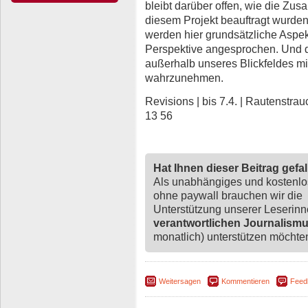
bleibt darüber offen, wie die Zus
diesem Projekt beauftragt wurden
werden hier grundsätzliche Aspe
Perspektive angesprochen. Und di
außerhalb unseres Blickfeldes mi
wahrzunehmen.
Revisions | bis 7.4. | Rautenstr
13 56
Hat Ihnen dieser Beitrag gefa
Als unabhängiges und kostenl
ohne paywall brauchen wir die
Unterstützung unserer Leserin
verantwortlichen Journalism
monatlich) unterstützen möchten,
Weitersagen
Kommentieren
Feed