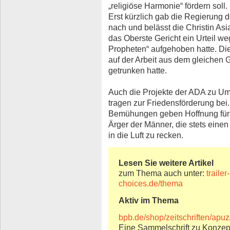
„religiöse Harmonie“ fördern soll.
Erst kürzlich gab die Regierung
nach und belässt die Christin As
das Oberste Gericht ein Urteil w
Propheten“ aufgehoben hatte. Die
auf der Arbeit aus dem gleichen 
getrunken hatte.
Auch die Projekte der ADA zu Um
tragen zur Friedensförderung bei
Bemühungen geben Hoffnung für e
Ärger der Männer, die stets eine
in die Luft zu recken.
Lesen Sie weitere Artikel
zum Thema auch unter:
traile
choices.de/thema
Aktiv im Thema
bpb.de/shop/zeitschriften/apu
Eine Sammelschrift zu Konzept