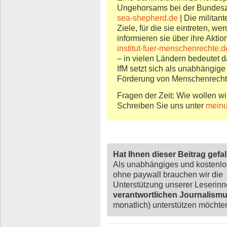
Ungehorsams bei der Bundeszen
sea-shepherd.de
| Die militant
Ziele, für die sie eintreten, we
informieren sie über ihre Akti
institut-fuer-menschenrechte.d
– in vielen Ländern bedeutet 
IfM setzt sich als unabhängige
Förderung von Menschenrecht-
Fragen der Zeit: Wie wollen wi
Schreiben Sie uns unter
meinu
Hat Ihnen dieser Beitrag gefa
Als unabhängiges und kostenl
ohne paywall brauchen wir die
Unterstützung unserer Leserin
verantwortlichen Journalism
monatlich) unterstützen möchten,