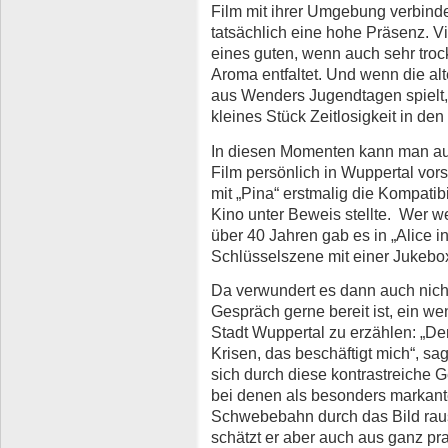
Film mit ihrer Umgebung verbinde
tatsächlich eine hohe Präsenz. Vi
eines guten, wenn auch sehr troc
Aroma entfaltet. Und wenn die al
aus Wenders Jugendtagen spielt, 
kleines Stück Zeitlosigkeit in den
In diesen Momenten kann man a
Film persönlich in Wuppertal vorst
mit „Pina“ erstmalig die Kompatib
Kino unter Beweis stellte. Wer we
über 40 Jahren gab es in „Alice i
Schlüsselszene mit einer Jukebox
Da verwundert es dann auch nich
Gespräch gerne bereit ist, ein we
Stadt Wuppertal zu erzählen: „De
Krisen, das beschäftigt mich“, sa
sich durch diese kontrastreiche G
bei denen als besonders markante
Schwebebahn durch das Bild rau
schätzt er aber auch aus ganz p