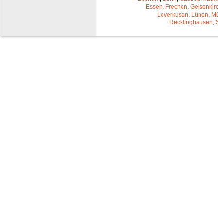
Essen
,
Frechen
,
Gelsenkir
Leverkusen
,
Lünen
,
Mü
Recklinghausen
,