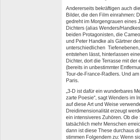
Andererseits bekräftigen auch die
Bilder, die den Film einrahmen:
gedreht im Morgengrauen eines Ju
Dichters (alias Wenders/Handkes 
beiden Protagonisten, die Cameo-
und Peter Handke als Gärtner de
unterschiedlichen Tiefenebenen, 
entstehen lässt, hinterlassen ein
Dichter, dort die Terrasse mit der
(bereits in unbestimmter Entfern
Tour-de-France-Radlers. Und am 
Paris.
„3-D ist dafür ein wunderbares M
zarte Poesie“, sagt Wenders im In
auf diese Art und Weise verwendet 
Dreidimensionalität erzeugt werd
ein intensiveres Zuhören. Ob die
tatsächlich mehr Menschen erre
dann ist diese These durchaus d
stimmen Folgendem zu: Wenn sic