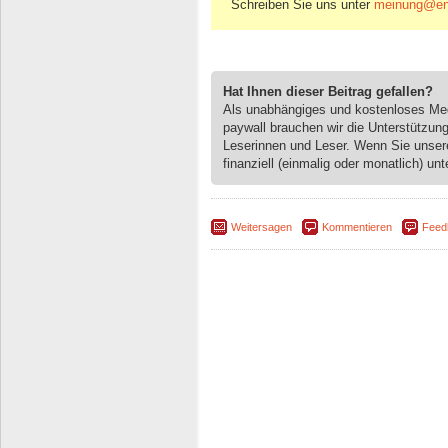
Schreiben Sie uns unter
meinung@eng
Hat Ihnen dieser Beitrag gefallen?
Als unabhängiges und kostenloses M
paywall brauchen wir die Unterstützun
Leserinnen und Leser. Wenn Sie unse
finanziell (einmalig oder monatlich) unt
Weitersagen
Kommentieren
Feed