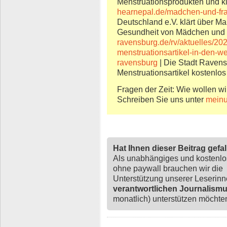
Menstruationsprodukten und kl
hearnepal.de/madchen-und-fra
Deutschland e.V. klärt über M
Gesundheit von Mädchen und F
ravensburg.de/rv/aktuelles/20
menstruationsartikel-in-den-we
ravensburg
| Die Stadt Ravensb
Menstruationsartikel kostenlo
Fragen der Zeit: Wie wollen wi
Schreiben Sie uns unter
meinu
Hat Ihnen dieser Beitrag gefa
Als unabhängiges und kostenl
ohne paywall brauchen wir die
Unterstützung unserer Leserin
verantwortlichen Journalism
monatlich) unterstützen möchten,