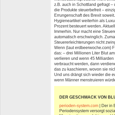
z.B. auch in Schottland gefragt –
die Produkte steuerbefreit – einzi
Errungenschaft des Brexit soweit
Hygieneartikel weiterhin als Lux
Prozent besteuert werden. Aktuel
Immerhin. Nur macht eine Steuere
automatisch erschwinglich. Zumal
Steuererleichterungen nicht zwin
Wenn (laut erdbeerwoche.com) F
das: – drei Millionen Liter Blut 
verlieren und wenn 45 Milliarden
verbraucht werden, dann verdiene
das zu kaschieren, wovon sie ni
Und uns drängt sich wieder die e
wenn Männer menstruieren würd
DER GESCHMACK VON BL
perioden-system.com
| Der in 
Periodensystem versorgt sozia