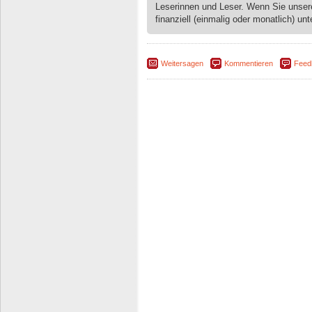
Leserinnen und Leser. Wenn Sie unse
finanziell (einmalig oder monatlich) unt
Weitersagen
Kommentieren
Feed