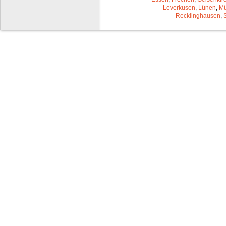
Leverkusen
,
Lünen
,
Mü
Recklinghausen
,