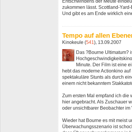
Entschwindens der Meute eindeut
zukommen lässt. Scottland-Yard-
Und gibt es am Ende wirklich eine
Tempo auf allen Ebene
Kinokeule (
541
), 13.09.2007
Das ?Bourne Ultimatum? ist
Hochgeschwindigkeitskino v
Minute. Der Film ist eine 
hebt das moderne Actionkino auf
spektakuläre Stunts als durch e
einem nicht bekanntem Stakkatot
Zum ersten Mal empfand ich die 
hier angebracht. Als Zuschauer w
oder unsichtbarer Beobachter im 
Wieder hat Bourne es mit meist u
Überwachungsszenario ist schock