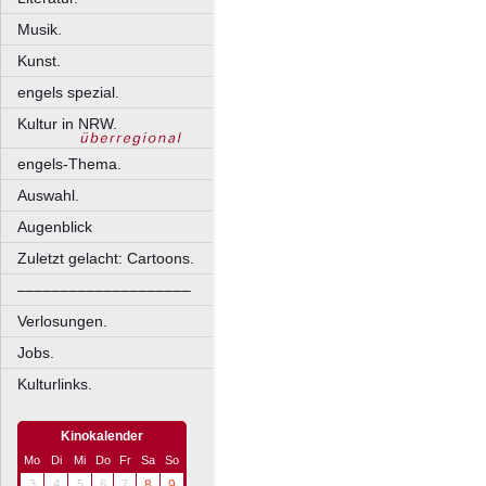
Musik.
Kunst.
engels spezial.
Kultur in NRW.
engels-Thema.
Auswahl.
Augenblick
Zuletzt gelacht: Cartoons.
––––––––––––––––––––
Verlosungen.
Jobs.
Kulturlinks.
Kinokalender
Mo
Di
Mi
Do
Fr
Sa
So
3
4
5
6
7
8
9