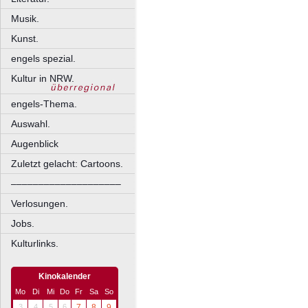
Musik.
Kunst.
engels spezial.
Kultur in NRW.
engels-Thema.
Auswahl.
Augenblick
Zuletzt gelacht: Cartoons.
––––––––––––––––––––
Verlosungen.
Jobs.
Kulturlinks.
Kinokalender
Mo
Di
Mi
Do
Fr
Sa
So
3
4
5
6
7
8
9