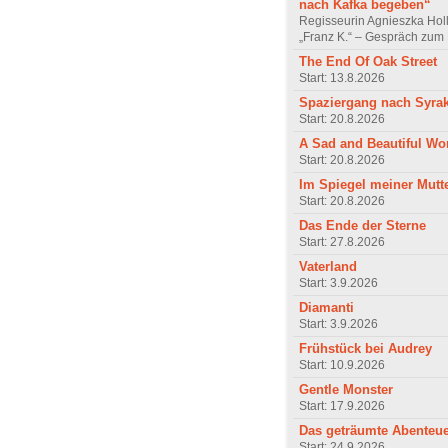
nach Kafka begeben“
Regisseurin Agnieszka Hol
„Franz K.“ – Gespräch zum 
The End Of Oak Street
Start: 13.8.2026
Spaziergang nach Syra
Start: 20.8.2026
A Sad and Beautiful Wo
Start: 20.8.2026
Im Spiegel meiner Mutt
Start: 20.8.2026
Das Ende der Sterne
Start: 27.8.2026
Vaterland
Start: 3.9.2026
Diamanti
Start: 3.9.2026
Frühstück bei Audrey
Start: 10.9.2026
Gentle Monster
Start: 17.9.2026
Das geträumte Abenteu
Start: 24.9.2026