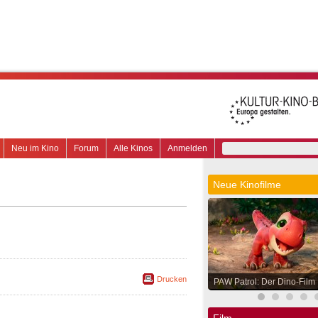
Neu im Kino
Forum
Alle Kinos
Anmelden
Neue Kinofilme
Drucken
PAW Patrol: Der Dino-Film
Film.