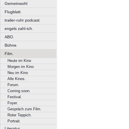
Gemeinwohl
Flugblatt.
trailer-ruhr podcast.
engels zahl-ich.
ABO.
Bühne.
Film.
Heute im Kino
Morgen im Kino
Neu im Kino
Alle Kinos.
Forum.
Coming soon.
Festival.
Foyer.
Gespräch zum Film.
Roter Teppich.
Portrait.
Literatur.