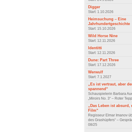
Digger
Start: 1.10.2026
Heimsuchung – Eine
Jahrhundertgeschichte
Start: 15.10.2026
Wild Horse Nine
Start: 12.11.2026
Identitti
Start: 12.11.2026
Dune: Part Three
Start: 17.12.2026
Werwulf
Start: 7.1.2027
„Es ist vertraut, aber d
spannend“
Schauspielerin Barbara Au
„Miroirs No. 3“ – Roter Tep
„Das Leben ist absurd, 
Film“
Regisseur Elmar Imanov üb
des Grashüpfers“ – Gesprä
08/25