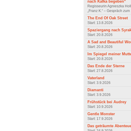
nach Kafka begeben“
Regisseurin Agnieszka Hol
„Franz K.“ – Gespräch zum 
The End Of Oak Street
Start: 13.8.2026
Spaziergang nach Syra
Start: 20.8.2026
A Sad and Beautiful Wo
Start: 20.8.2026
Im Spiegel meiner Mutt
Start: 20.8.2026
Das Ende der Sterne
Start: 27.8.2026
Vaterland
Start: 3.9.2026
Diamanti
Start: 3.9.2026
Frühstück bei Audrey
Start: 10.9.2026
Gentle Monster
Start: 17.9.2026
Das geträumte Abenteu
Start: 24.9.2026