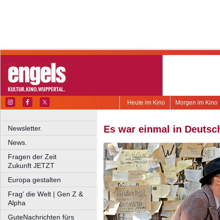
Heute im Kino
Morgen im Kino
Es war einmal in Deutsch
Newsletter.
News.
Fragen der Zeit
Zukunft JETZT
Europa gestalten
Frag' die Welt | Gen Z &
Alpha
GuteNachrichten fürs