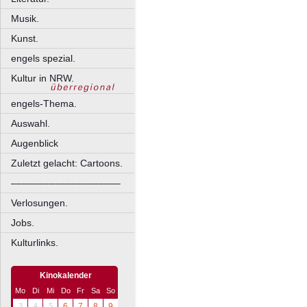
Musik.
Kunst.
engels spezial.
Kultur in NRW.
engels-Thema.
Auswahl.
Augenblick
Zuletzt gelacht: Cartoons.
––––––––––––––––––––
Verlosungen.
Jobs.
Kulturlinks.
Kinokalender
Mo
Di
Mi
Do
Fr
Sa
So
3
4
5
6
7
8
9