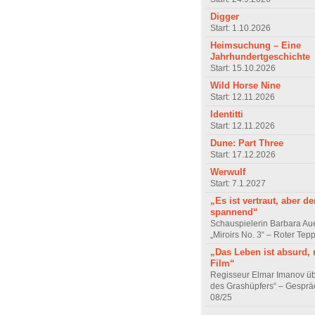
Digger
Start: 1.10.2026
Heimsuchung – Eine
Jahrhundertgeschichte
Start: 15.10.2026
Wild Horse Nine
Start: 12.11.2026
Identitti
Start: 12.11.2026
Dune: Part Three
Start: 17.12.2026
Werwulf
Start: 7.1.2027
„Es ist vertraut, aber d
spannend“
Schauspielerin Barbara Au
„Miroirs No. 3“ – Roter Tep
„Das Leben ist absurd, 
Film“
Regisseur Elmar Imanov üb
des Grashüpfers“ – Gesprä
08/25