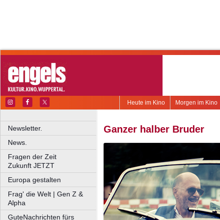
Heute im Kino
Morgen im Kino
Ganzer halber Bruder
Newsletter.
News.
Fragen der Zeit
Zukunft JETZT
Europa gestalten
Frag' die Welt | Gen Z &
Alpha
GuteNachrichten fürs