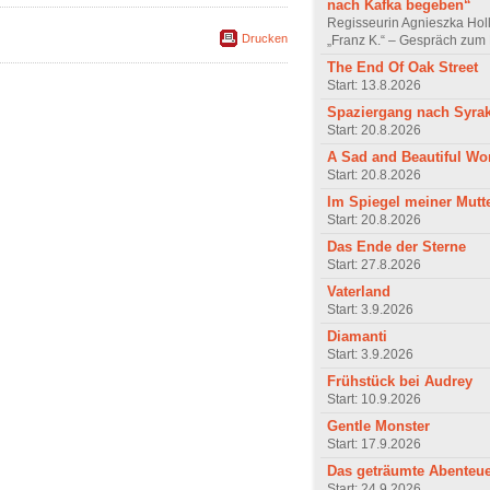
nach Kafka begeben“
Regisseurin Agnieszka Hol
Drucken
„Franz K.“ – Gespräch zum 
The End Of Oak Street
Start: 13.8.2026
Spaziergang nach Syra
Start: 20.8.2026
A Sad and Beautiful Wo
Start: 20.8.2026
Im Spiegel meiner Mutt
Start: 20.8.2026
Das Ende der Sterne
Start: 27.8.2026
Vaterland
Start: 3.9.2026
Diamanti
Start: 3.9.2026
Frühstück bei Audrey
Start: 10.9.2026
Gentle Monster
Start: 17.9.2026
Das geträumte Abenteu
Start: 24.9.2026