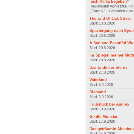
nach Kafka begeben“
Regisseurin Agnieszka Hol
„Franz K.“ – Gespräch zum 
The End Of Oak Street
Start: 13.8.2026
Spaziergang nach Syra
Start: 20.8.2026
A Sad and Beautiful Wo
Start: 20.8.2026
Im Spiegel meiner Mutt
Start: 20.8.2026
Das Ende der Sterne
Start: 27.8.2026
Vaterland
Start: 3.9.2026
Diamanti
Start: 3.9.2026
Frühstück bei Audrey
Start: 10.9.2026
Gentle Monster
Start: 17.9.2026
Das geträumte Abenteu
Start: 24.9.2026