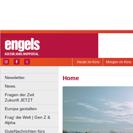
Heute im Kino
Morgen im Kino
Home
Newsletter.
News.
Fragen der Zeit
Zukunft JETZT
Europa gestalten
Frag' die Welt | Gen Z &
Alpha
GuteNachrichten fürs