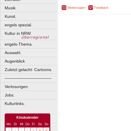
Musik.
Weitersagen
Feedback
Kunst.
engels spezial.
Kultur in NRW.
engels-Thema.
Auswahl.
Augenblick
Zuletzt gelacht: Cartoons.
––––––––––––––––––––
Verlosungen.
Jobs.
Kulturlinks.
Kinokalender
Mo
Di
Mi
Do
Fr
Sa
So
3
4
5
6
7
8
9