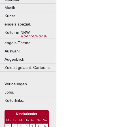
Musik.
Kunst.
engels spezial.
Kultur in NRW.
engels-Thema.
Auswahl.
Augenblick
Zuletzt gelacht: Cartoons.
––––––––––––––––––––
Verlosungen.
Jobs.
Kulturlinks.
Kinokalender
Mo
Di
Mi
Do
Fr
Sa
So
3
4
5
6
7
8
9