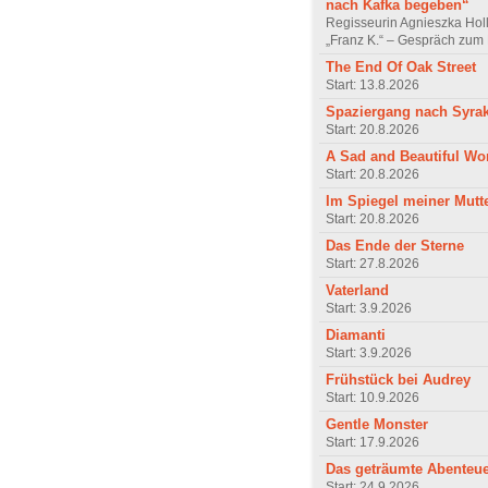
nach Kafka begeben“
Regisseurin Agnieszka Hol
„Franz K.“ – Gespräch zum 
The End Of Oak Street
Start: 13.8.2026
Spaziergang nach Syra
Start: 20.8.2026
A Sad and Beautiful Wo
Start: 20.8.2026
Im Spiegel meiner Mutt
Start: 20.8.2026
Das Ende der Sterne
Start: 27.8.2026
Vaterland
Start: 3.9.2026
Diamanti
Start: 3.9.2026
Frühstück bei Audrey
Start: 10.9.2026
Gentle Monster
Start: 17.9.2026
Das geträumte Abenteu
Start: 24.9.2026