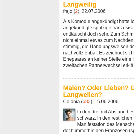
Langweilig
frajo (
2
), 22.07.2006
Als Komödie angekündigt hatte i
angekündigte spritzige französi
entttäuscht doch sehr. Zum Schmu
nicht einmal etwas zum Nachdenke
stimmig, die Handlungsweisen de
nachvollziehbar. Es zeichnet sich
Ehepaares an keiner Stelle eine 
zweifachen Partnerwechsel erklär
Malen? Oder Lieben? 
Langweilen?
Colonia (
683
), 15.06.2006
In den drei mit Abstand be
schwarz. In den restlichen
Manifestation des Mensche
doch immerhin den Franzosen rsp