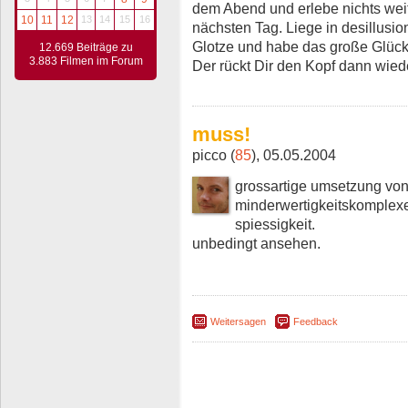
dem Abend und erlebe nichts weit
10
11
12
13
14
15
16
nächsten Tag. Liege in desillusio
Glotze und habe das große Glück,
12.669 Beiträge zu
3.883 Filmen im Forum
Der rückt Dir den Kopf dann wied
muss!
picco (
85
), 05.05.2004
grossartige umsetzung von
minderwertigkeitskomplexe
spiessigkeit.
unbedingt ansehen.
Weitersagen
Feedback