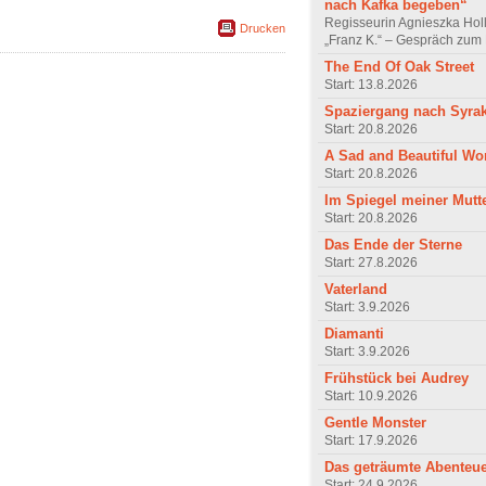
nach Kafka begeben“
Regisseurin Agnieszka Hol
Drucken
„Franz K.“ – Gespräch zum 
The End Of Oak Street
Start: 13.8.2026
Spaziergang nach Syra
Start: 20.8.2026
A Sad and Beautiful Wo
Start: 20.8.2026
Im Spiegel meiner Mutt
Start: 20.8.2026
Das Ende der Sterne
Start: 27.8.2026
Vaterland
Start: 3.9.2026
Diamanti
Start: 3.9.2026
Frühstück bei Audrey
Start: 10.9.2026
Gentle Monster
Start: 17.9.2026
Das geträumte Abenteu
Start: 24.9.2026