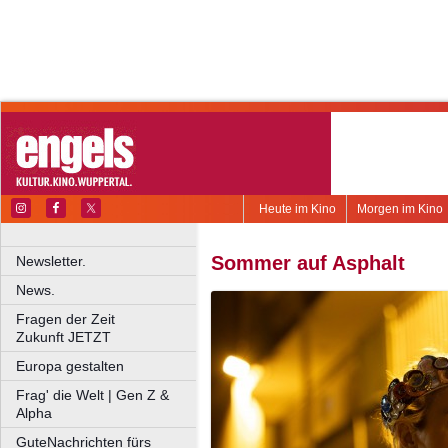
Heute im Kino
Morgen im Kino
Sommer auf Asphalt
Newsletter.
News.
Fragen der Zeit
Zukunft JETZT
Europa gestalten
Frag' die Welt | Gen Z &
Alpha
GuteNachrichten fürs