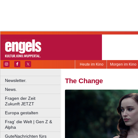
Heute im Kino
Morgen im Kino
The Change
Newsletter.
News.
Fragen der Zeit
Zukunft JETZT
Europa gestalten
Frag' die Welt | Gen Z &
Alpha
GuteNachrichten fürs