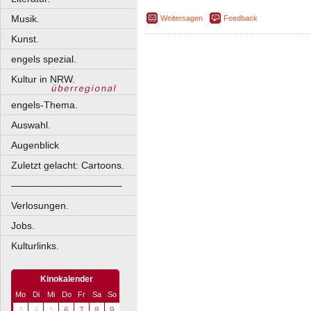
Musik.
Weitersagen
Feedback
Kunst.
engels spezial.
Kultur in NRW.
engels-Thema.
Auswahl.
Augenblick
Zuletzt gelacht: Cartoons.
––––––––––––––––––––
Verlosungen.
Jobs.
Kulturlinks.
Kinokalender
Mo
Di
Mi
Do
Fr
Sa
So
3
4
5
6
7
8
9