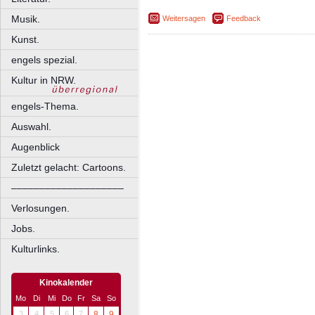
Musik.
Weitersagen
Feedback
Kunst.
engels spezial.
Kultur in NRW.
engels-Thema.
Auswahl.
Augenblick
Zuletzt gelacht: Cartoons.
––––––––––––––––––––
Verlosungen.
Jobs.
Kulturlinks.
Kinokalender
Mo
Di
Mi
Do
Fr
Sa
So
3
4
5
6
7
8
9