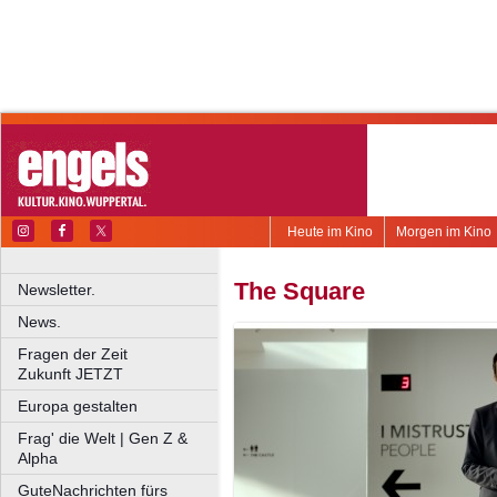
Heute im Kino
Morgen im Kino
The Square
Newsletter.
News.
Fragen der Zeit
Zukunft JETZT
Europa gestalten
Frag' die Welt | Gen Z &
Alpha
GuteNachrichten fürs