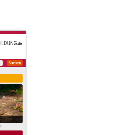
Suchen