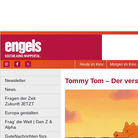
Heute im Kino
Morgen im Kino
Tommy Tom – Der ver
Newsletter.
News.
Fragen der Zeit
Zukunft JETZT
Europa gestalten
Frag' die Welt | Gen Z &
Alpha
GuteNachrichten fürs