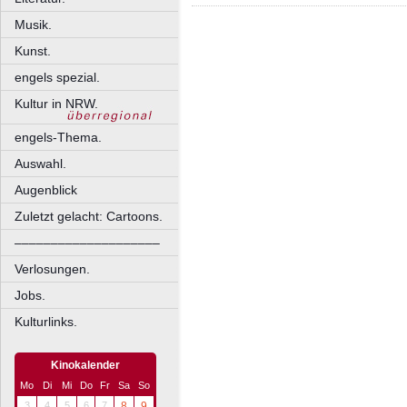
Musik.
Kunst.
engels spezial.
Kultur in NRW.
engels-Thema.
Auswahl.
Augenblick
Zuletzt gelacht: Cartoons.
––––––––––––––––––––
Verlosungen.
Jobs.
Kulturlinks.
Kinokalender
Mo
Di
Mi
Do
Fr
Sa
So
3
4
5
6
7
8
9