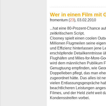
Wer in einen Film mit G
fromentum (
23
), 03.02.2010
...hat eine 80-Prozent-Chance auf
zeitkritischem Script.
Clooney spielt einen coolen Outso
Millionen Flugmeilen seine eigene
und Effizienz hinterlassen jene Le
erschöpfende Detailkenntnisse üb
Flughäfen und Miles-for-More-G
wird dem männlichen Publikum F
Genugtuung empfinden, wie Georg
Doppelleben pflegt, das man eh
zugeordnet hätte. Das alles ist ne
vielen Entlassungsgespräche hab
beachtlicheren Leistungen angesp
Filmes, und der Held zieht weit 
Kondensstreifen vorbei.