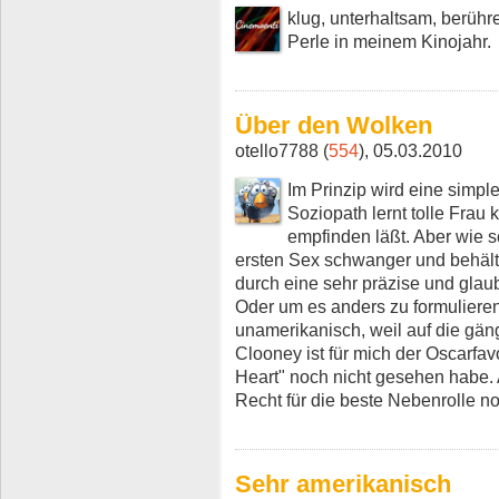
klug, unterhaltsam, berühren
Perle in meinem Kinojahr.
Über den Wolken
otello7788 (
554
), 05.03.2010
Im Prinzip wird eine simple
Soziopath lernt tolle Frau 
empfinden läßt. Aber wie 
ersten Sex schwanger und behält
durch eine sehr präzise und glau
Oder um es anders zu formulieren:
unamerikanisch, weil auf die gäng
Clooney ist für mich der Oscarfavo
Heart" noch nicht gesehen habe.
Recht für die beste Nebenrolle no
Sehr amerikanisch