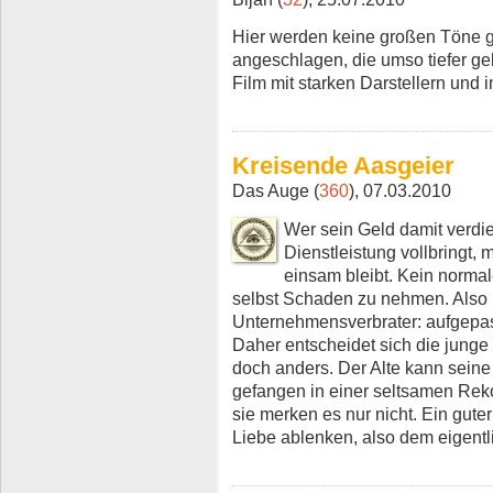
Hier werden keine großen Töne g
angeschlagen, die umso tiefer ge
Film mit starken Darstellern und
Kreisende Aasgeier
Das Auge (
360
), 07.03.2010
Wer sein Geld damit verdie
Dienstleistung vollbringt, 
einsam bleibt. Kein norma
selbst Schaden zu nehmen. Also
Unternehmensverbrater: aufgepas
Daher entscheidet sich die jung
doch anders. Der Alte kann seine
gefangen in einer seltsamen Rek
sie merken es nur nicht. Ein gute
Liebe ablenken, also dem eigent