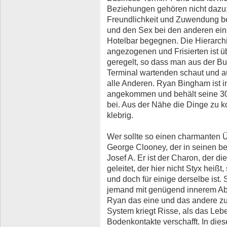
Beziehungen gehören nicht dazu;
Freundlichkeit und Zuwendung be
und den Sex bei den anderen ein
Hotelbar begegnen. Die Hierarch
angezogenen und Frisierten ist ü
geregelt, so dass man aus der Bu
Terminal wartenden schaut und aus
alle Anderen. Ryan Bingham ist in
angekommen und behält seine 3
bei. Aus der Nähe die Dinge zu k
klebrig.
Wer sollte so einen charmanten Ü
George Clooney, der in seinen be
Josef A. Er ist der Charon, der d
geleitet, der hier nicht Styx hei
und doch für einige derselbe ist.
jemand mit genügend innerem Ab
Ryan das eine und das andere z
System kriegt Risse, als das Leb
Bodenkontakte verschafft. In die