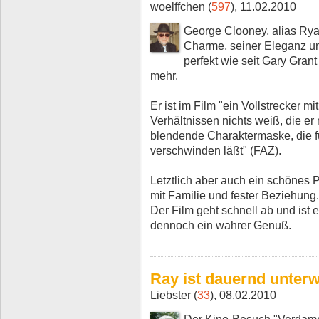
woelffchen (
597
), 11.02.2010
George Clooney, alias Rya
Charme, seiner Eleganz un
perfekt wie seit Gary Gran
mehr.
Er ist im Film "ein Vollstrecker m
Verhältnissen nichts weiß, die er 
blendende Charaktermaske, die fü
verschwinden läßt" (FAZ).
Letztlich aber auch ein schönes P
mit Familie und fester Beziehung.
Der Film geht schnell ab und ist e
dennoch ein wahrer Genuß.
Ray ist dauernd unter
Liebster (
33
), 08.02.2010