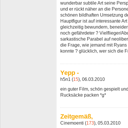
wunderbar subtile Art seine Pers
und er rückt näher an die Persone
schönen bildhaften Umsetzung de
Hauptfigur ist auf interessante Ar
gleichzeitig bewundern, beneide
noch gefährdeter ? Vielflieger/Abd
sarkastische Parabel auf neoliber
die Frage, wie jemand mit Ryan
konnte ? glücklich, wer sich die F
Yepp -
h5n1 (
15
), 06.03.2010
ein guter Film, schön gespielt und
Rucksäcke packen *g*
Zeitgemäß,
Cinemoenti (
173
), 05.03.2010