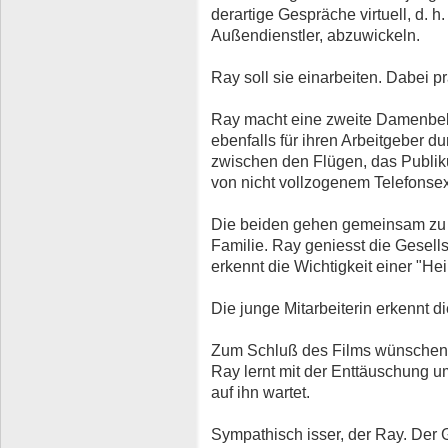
derartige Gespräche virtuell, d. h
Außendienstler, abzuwickeln.
Ray soll sie einarbeiten. Dabei p
Ray macht eine zweite Damenbeka
ebenfalls für ihren Arbeitgeber d
zwischen den Flügen, das Publi
von nicht vollzogenem Telefonse
Die beiden gehen gemeinsam zu 
Familie. Ray geniesst die Gesell
erkennt die Wichtigkeit einer "He
Die junge Mitarbeiterin erkennt d
Zum Schluß des Films wünschen w
Ray lernt mit der Enttäuschung 
auf ihn wartet.
Sympathisch isser, der Ray. Der