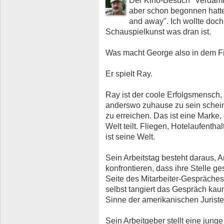
Der Kino-Besuch "Verdamm
aber schon begonnen hatte,
and away". Ich wollte doc
Schauspielkunst was dran ist.
Was macht George also in dem F
Er spielt Ray.
Ray ist der coole Erfolgsmensch, 
anderswo zuhause zu sein scheint
zu erreichen. Das ist eine Marke,
Welt teilt. Fliegen, Hotelaufentha
ist seine Welt.
Sein Arbeitstag besteht daraus, A
konfrontieren, dass ihre Stelle g
Seite des Mitarbeiter-Gespräches
selbst tangiert das Gespräch kau
Sinne der amerikanischen Juriste
Sein Arbeitgeber stellt eine junge 