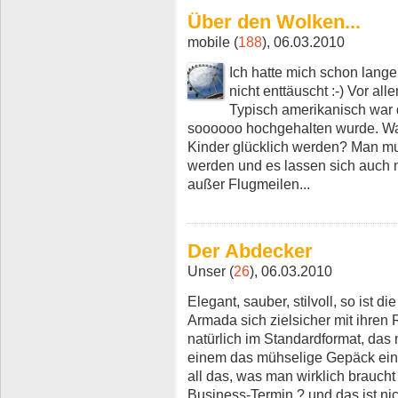
Über den Wolken...
mobile (
188
), 06.03.2010
Ich hatte mich schon lange
nicht enttäuscht :-) Vor al
Typisch amerikanisch war 
soooooo hochgehalten wurde. Wa
Kinder glücklich werden? Man mus
werden und es lassen sich auch 
außer Flugmeilen...
Der Abdecker
Unser (
26
), 06.03.2010
Elegant, sauber, stilvoll, so ist d
Armada sich zielsicher mit ihren 
natürlich im Standardformat, da
einem das mühselige Gepäck ein-
all das, was man wirklich brauch
Business-Termin ? und das ist nic