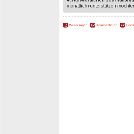
monatlich) unterstützen möchten,
Weitersagen
Kommentieren
Feed