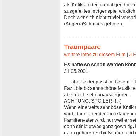
als Kritik an den damaligen höfi
ausgefeiltes Intrigenspiel wirklich 
Doch wer sich nicht zuviel verspri
(Augen-)Schmaus geboten.
Traumpaare
weitere Infos zu diesem Film
|
3 F
Es hätte so schön werden könne
31.05.2001
. . . aber leider passt in diesem 
Fazit bleibt: sehr schöne Musik, 
aber doch sehr unausgegoren.
ACHTUNG: SPOILER!!! ;-)
Wenn einerseits sehr böse Kritik
wird, dann aber der amoklaufen
Familienvater wird, nur weil er s
dann stinkt etwas ganz gewaltig
dann gehören Schießereien und ei