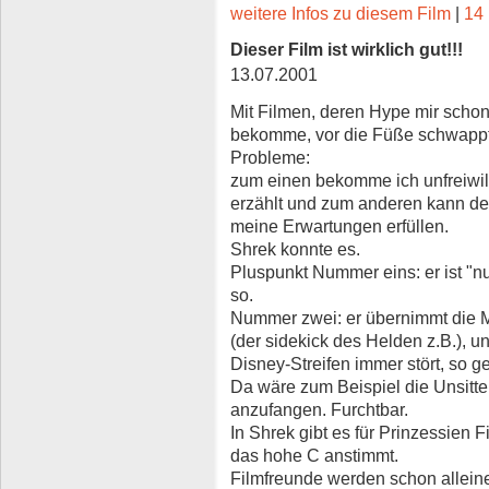
weitere Infos zu diesem Film
|
14 
Dieser Film ist wirklich gut!!!
13.07.2001
Mit Filmen, deren Hype mir scho
bekomme, vor die Füße schwappt,
Probleme:
zum einen bekomme ich unfreiwil
erzählt und zum anderen kann der
meine Erwartungen erfüllen.
Shrek konnte es.
Pluspunkt Nummer eins: er ist "nu
so.
Nummer zwei: er übernimmt die Mo
(der sidekick des Helden z.B.), 
Disney-Streifen immer stört, so g
Da wäre zum Beispiel die Unsitt
anzufangen. Furchtbar.
In Shrek gibt es für Prinzessien F
das hohe C anstimmt.
Filmfreunde werden schon allein