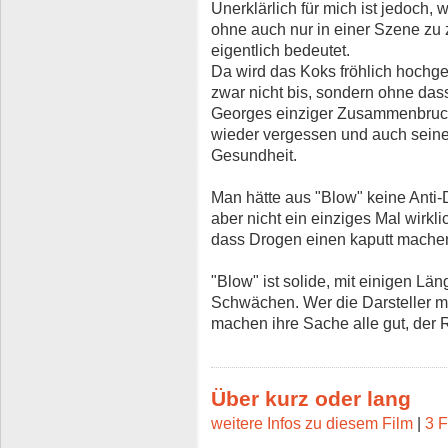
Unerklärlich für mich ist jedoch,
ohne auch nur in einer Szene z
eigentlich bedeutet.
Da wird das Koks fröhlich hochge
zwar nicht bis, sondern ohne da
Georges einziger Zusammenbruch 
wieder vergessen und auch seine
Gesundheit.
Man hätte aus "Blow" keine Ant
aber nicht ein einziges Mal wirklic
dass Drogen einen kaputt machen
"Blow" ist solide, mit einigen L
Schwächen. Wer die Darsteller ma
machen ihre Sache alle gut, der R
Über kurz oder lang
weitere Infos zu diesem Film
|
3 F