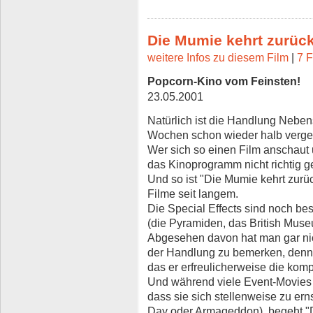
Die Mumie kehrt zurüc
weitere Infos zu diesem Film
|
7 F
Popcorn-Kino vom Feinsten!
23.05.2001
Natürlich ist die Handlung Neben
Wochen schon wieder halb vergess
Wer sich so einen Film anschaut u
das Kinoprogramm nicht richtig g
Und so ist "Die Mumie kehrt zurü
Filme seit langem.
Die Special Effects sind noch bes
(die Pyramiden, das British Muse
Abgesehen davon hat man gar nic
der Handlung zu bemerken, denn 
das er erfreulicherweise die komp
Und während viele Event-Movies 
dass sie sich stellenweise zu er
Day oder Armageddon), begeht "D