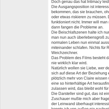
Doch genau das hat Intimacy leid
Die Ausgangsposition ist interes
bekommen, das sie brauchen, ohn
oder etwas riskieren zu müssen. 
funktioniert nicht. Immer will man
dann fangen die Probleme an.
Die Beischlafszenen halte ich nu
man nun auch überlebensgroß zu
normalen Leben nun einmal auss
miteinander schlafen. Nichts für R
Weichzeichner.
Das Problem des Films besteht da
nie wirklich klar wird.
Natürlich wollen sie Liebe, wer 
sich auf diese Art der Beziehung
plötzlich mehr von Claire wissen 
eine so hinterhältige Art herausfin
zulassen wird, das bleibt wohl fü
Die Darsteller sind gut, das ist ei
Zuschauer mußte mich aber frag
der Leinwand überhaupt interessie
konnte ich von außen nie nachvol