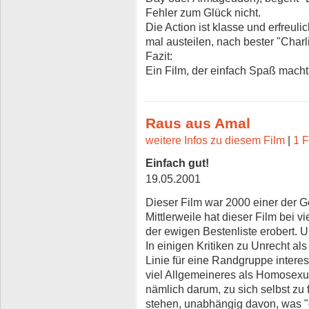
Fehler zum Glück nicht.
Die Action ist klasse und erfreul
mal austeilen, nach bester "Charl
Fazit:
Ein Film, der einfach Spaß macht
Raus aus Amal
weitere Infos zu diesem Film
|
1 F
Einfach gut!
19.05.2001
Dieser Film war 2000 einer der G
Mittlerweile hat dieser Film bei 
der ewigen Bestenliste erobert. 
In einigen Kritiken zu Unrecht als
Linie für eine Randgruppe intere
viel Allgemeineres als Homosexua
nämlich darum, zu sich selbst zu
stehen, unabhängig davon, was "