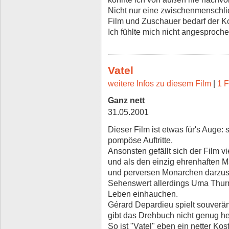
Nicht nur eine zwischenmenschli
Film und Zuschauer bedarf der 
Ich fühlte mich nicht angesproche
Vatel
weitere Infos zu diesem Film
|
1 F
Ganz nett
31.05.2001
Dieser Film ist etwas für's Auge
pompöse Auftritte.
Ansonsten gefällt sich der Film vie
und als den einzig ehrenhaften M
und perversen Monarchen darzust
Sehenswert allerdings Uma Thur
Leben einhauchen.
Gérard Depardieu spielt souverän
gibt das Drehbuch nicht genug he
So ist "Vatel" eben ein netter K