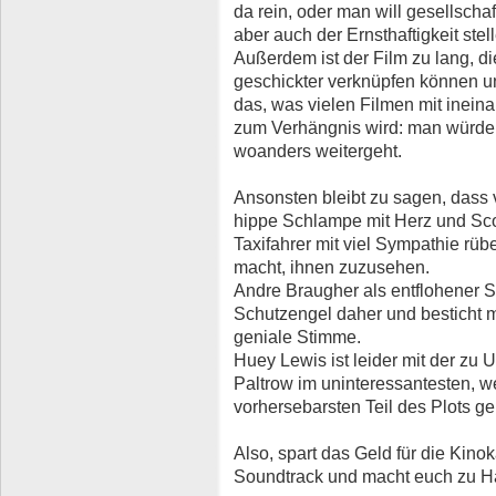
da rein, oder man will gesellscha
aber auch der Ernsthaftigkeit stel
Außerdem ist der Film zu lang, 
geschickter verknüpfen können un
das, was vielen Filmen mit inei
zum Verhängnis wird: man würde g
woanders weitergeht.
Ansonsten bleibt zu sagen, dass 
hippe Schlampe mit Herz und Sc
Taxifahrer mit viel Sympathie r
macht, ihnen zuzusehen.
Andre Braugher als entflohener S
Schutzengel daher und besticht m
geniale Stimme.
Huey Lewis ist leider mit der zu 
Paltrow im uninteressantesten, w
vorhersebarsten Teil des Plots ge
Also, spart das Geld für die Kinok
Soundtrack und macht euch zu H