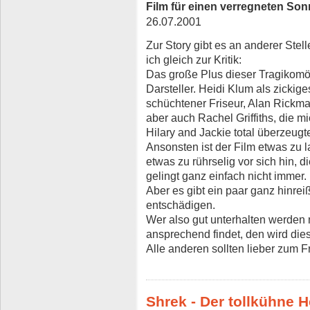
Film für einen verregneten Son
26.07.2001
Zur Story gibt es an anderer St
ich gleich zur Kritik:
Das große Plus dieser Tragikomö
Darsteller. Heidi Klum als zickig
schüchtener Friseur, Alan Rickma
aber auch Rachel Griffiths, die m
Hilary and Jackie total überzeugt
Ansonsten ist der Film etwas zu l
etwas zu rührselig vor sich hin,
gelingt ganz einfach nicht immer.
Aber es gibt ein paar ganz hinre
entschädigen.
Wer also gut unterhalten werden
ansprechend findet, den wird dies
Alle anderen sollten lieber zum Fr
Shrek - Der tollkühne H