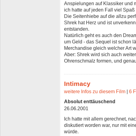
Anspielungen auf Klassiker und 
ich hatte auf jeden Fall viel Spaß
Die Seitenhiebe auf die allzu perf
Shrek hat Herz und ist unverkennb
entstanden.
Natürlich geht es auch den Drea
um Geld - das Sequel ist schon 
Merchandise gleich welcher Art wi
Aber: Shrek wird sich auch weit
Ohrenschmalz formen, und genau 
Intimacy
weitere Infos zu diesem Film
|
6 F
Absolut enttäuschend
26.06.2001
Ich hatte mit allem gerechnet, na
diskutiert worden war, nur mit ei
würde.