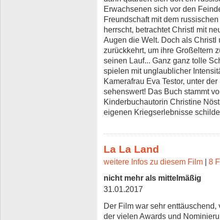
Erwachsenen sich vor den Feinden
Freundschaft mit dem russisch
herrscht, betrachtet Christl mit
Augen die Welt. Doch als Christl 
zurückkehrt, um ihre Großeltern
seinen Lauf... Ganz ganz tolle Sc
spielen mit unglaublicher Intensi
Kamerafrau Eva Testor, unter der
sehenswert! Das Buch stammt von
Kinderbuchautorin Christine Nöstl
eigenen Kriegserlebnisse schilder
La La Land
weitere Infos zu diesem Film
|
8 F
nicht mehr als mittelmäßig
31.01.2017
Der Film war sehr enttäuschend, 
der vielen Awards und Nominieru