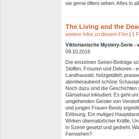
sie gerne öfters sehen. Alles in a
The Living and the Dea
weitere Infos zu diesem Film
|
1 F
Viktorianische Mystery-Serie - v
09.10.2016
Die einzelnen Serien-Beiträge sc
Stoffen, Frisuren und Dekoren - e
Landhausstil, holzgetäfelt, pras
atemberaubend schöne Schauspiel
Noch dazu sind die Geschichten 
Gänsehaut inkludiert. Es geht u
umgehenden Geister von Verstor
und jungen Frauen Besitz ergreif
Erlösung. Ein mutiges Hauptdarste
Wirken übernatürlicher Kräfte. U
in Szene gesetzt und gedreht. 
Fernsehen?