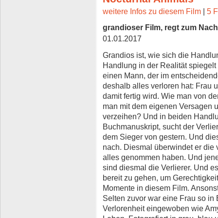
weitere Infos zu diesem Film
|
5 F
grandioser Film, regt zum Nac
01.01.2017
Grandios ist, wie sich die Handl
Handlung in der Realität spiegelt
einen Mann, der im entscheide
deshalb alles verloren hat: Frau
damit fertig wird. Wie man von de
man mit dem eigenen Versagen um
verzeihen? Und in beiden Handlu
Buchmanuskript, sucht der Verlier
dem Sieger von gestern. Und diesm
nach. Diesmal überwindet er die v
alles genommen haben. Und jene,
sind diesmal die Verlierer. Und e
bereit zu gehen, um Gerechtigkeit
Momente in diesem Film. Ansonste
Selten zuvor war eine Frau so in E
Verlorenheit eingewoben wie Amy