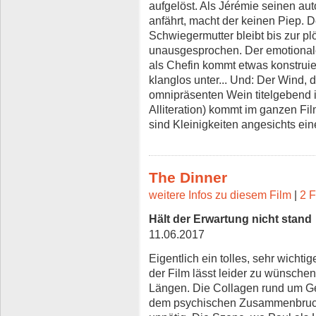
aufgelöst. Als Jérémie seinen aut
anfährt, macht der keinen Piep. D
Schwiegermutter bleibt bis zur pl
unausgesprochen. Der emotionale 
als Chefin kommt etwas konstruier
klanglos unter... Und: Der Wind,
omnipräsenten Wein titelgebend 
Alliteration) kommt im ganzen Fil
sind Kleinigkeiten angesichts ei
The Dinner
weitere Infos zu diesem Film
|
2 F
Hält der Erwartung nicht stand
11.06.2017
Eigentlich ein tolles, sehr wichti
der Film lässt leider zu wünschen 
Längen. Die Collagen rund um G
dem psychischen Zusammenbruch 