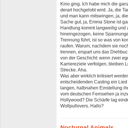
Kino ging. Ich habe mich die ganz
derart hochgelobt wird. Ja, die T
und man kann mitswingen, ja, die
Sache gut, ja, Emma Stone ist ga
Handlung kommt langweilig und a
hineingezogen, keine Spannungen.
Trennung führt, ist so was von ko
raufen. Warum, nachdem sie noch
trennen, erspart uns das Drehbuc
von der Geschicht: wenn zwei eg
Karriereziele verfolgen, bleiben 
Strecke. Aha.
Was aber wirklich kritisiert werd
entscheidenden Casting ein Lied üb
langen, halbnahen Einstellung ihr
vom deutschen Fernsehen ja inz
Hollywood? Die Schärfe lag eind
Wollpullovers. Hallo?
Nocturnal Animals