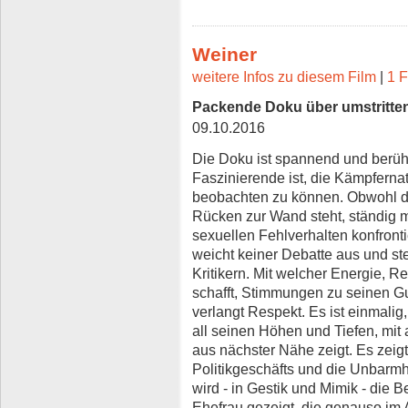
Weiner
weitere Infos zu diesem Film
|
1 F
Packende Doku über umstritten
09.10.2016
Die Doku ist spannend und berüh
Faszinierende ist, die Kämpfern
beobachten zu können. Obwohl d
Rücken zur Wand steht, ständig 
sexuellen Fehlverhalten konfronti
weicht keiner Debatte aus und ste
Kritikern. Mit welcher Energie, 
schafft, Stimmungen zu seinen Gu
verlangt Respekt. Es ist einmali
all seinen Höhen und Tiefen, mit
aus nächster Nähe zeigt. Es zeig
Politikgeschäfts und die Unbarmhe
wird - in Gestik und Mimik - die Be
Ehefrau gezeigt, die genauso im A