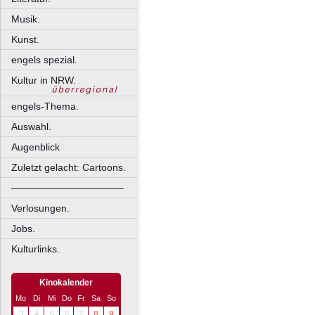
Musik.
Kunst.
engels spezial.
Kultur in NRW.
engels-Thema.
Auswahl.
Augenblick
Zuletzt gelacht: Cartoons.
––––––––––––––––––––
Verlosungen.
Jobs.
Kulturlinks.
Kinokalender
Mo
Di
Mi
Do
Fr
Sa
So
3
4
5
6
7
8
9