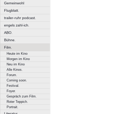
Gemeinwohl
Flugblatt.
trailer-ruhr podcast.
engels zahl-ich.
ABO.
Bühne.
Film.
Heute im Kino
Morgen im Kino
Neu im Kino
Alle Kinos.
Forum.
Coming soon.
Festival.
Foyer.
Gespräch zum Film.
Roter Teppich.
Portrait.
Literatur.