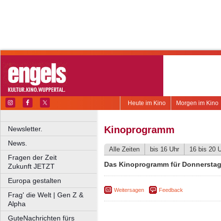
Heute im Kino
Morgen im Kino
Kinoprogramm
Newsletter.
News.
Alle Zeiten
bis 16 Uhr
16 bis 20 
Fragen der Zeit
Das Kinoprogramm für Donnerstag,
Zukunft JETZT
Europa gestalten
Weitersagen
Feedback
Frag' die Welt | Gen Z &
Alpha
GuteNachrichten fürs