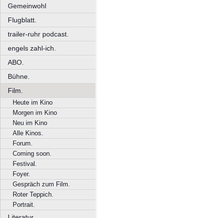
Gemeinwohl
Flugblatt.
trailer-ruhr podcast.
engels zahl-ich.
ABO.
Bühne.
Film.
Heute im Kino
Morgen im Kino
Neu im Kino
Alle Kinos.
Forum.
Coming soon.
Festival.
Foyer.
Gespräch zum Film.
Roter Teppich.
Portrait.
Literatur.