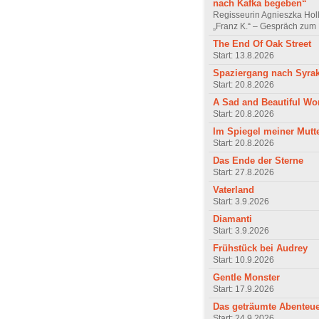
nach Kafka begeben“
Regisseurin Agnieszka Hol
„Franz K.“ – Gespräch zum 
The End Of Oak Street
Start: 13.8.2026
Spaziergang nach Syra
Start: 20.8.2026
A Sad and Beautiful Wo
Start: 20.8.2026
Im Spiegel meiner Mutt
Start: 20.8.2026
Das Ende der Sterne
Start: 27.8.2026
Vaterland
Start: 3.9.2026
Diamanti
Start: 3.9.2026
Frühstück bei Audrey
Start: 10.9.2026
Gentle Monster
Start: 17.9.2026
Das geträumte Abenteu
Start: 24.9.2026