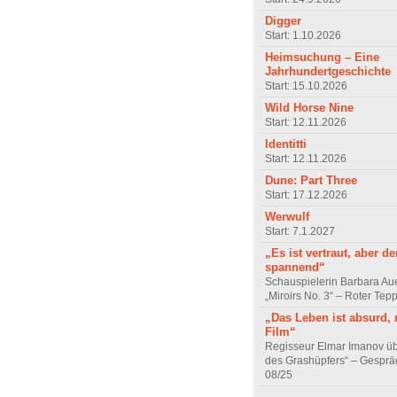
Digger
Start: 1.10.2026
Heimsuchung – Eine
Jahrhundertgeschichte
Start: 15.10.2026
Wild Horse Nine
Start: 12.11.2026
Identitti
Start: 12.11.2026
Dune: Part Three
Start: 17.12.2026
Werwulf
Start: 7.1.2027
„Es ist vertraut, aber d
spannend“
Schauspielerin Barbara Au
„Miroirs No. 3“ – Roter Tep
„Das Leben ist absurd, 
Film“
Regisseur Elmar Imanov üb
des Grashüpfers“ – Gesprä
08/25