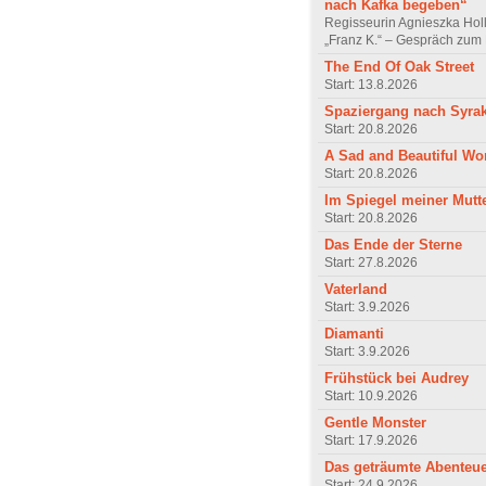
nach Kafka begeben“
Regisseurin Agnieszka Hol
„Franz K.“ – Gespräch zum 
The End Of Oak Street
Start: 13.8.2026
Spaziergang nach Syra
Start: 20.8.2026
A Sad and Beautiful Wo
Start: 20.8.2026
Im Spiegel meiner Mutt
Start: 20.8.2026
Das Ende der Sterne
Start: 27.8.2026
Vaterland
Start: 3.9.2026
Diamanti
Start: 3.9.2026
Frühstück bei Audrey
Start: 10.9.2026
Gentle Monster
Start: 17.9.2026
Das geträumte Abenteu
Start: 24.9.2026