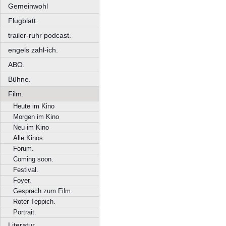
Gemeinwohl
Flugblatt.
trailer-ruhr podcast.
engels zahl-ich.
ABO.
Bühne.
Film.
Heute im Kino
Morgen im Kino
Neu im Kino
Alle Kinos.
Forum.
Coming soon.
Festival.
Foyer.
Gespräch zum Film.
Roter Teppich.
Portrait.
Literatur.