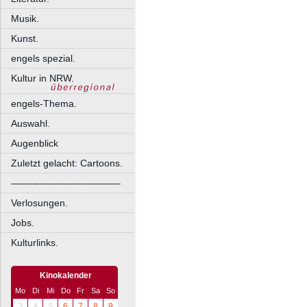
Musik.
Kunst.
engels spezial.
Kultur in NRW.
engels-Thema.
Auswahl.
Augenblick
Zuletzt gelacht: Cartoons.
––––––––––––––––––––
Verlosungen.
Jobs.
Kulturlinks.
Kinokalender
Mo
Di
Mi
Do
Fr
Sa
So
3
4
5
6
7
8
9