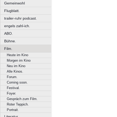
Gemeinwohl
Flugblatt.
trailer-ruhr podcast.
engels zahl-ich.
ABO.
Bühne.
Film.
Heute im Kino
Morgen im Kino
Neu im Kino
Alle Kinos.
Forum.
Coming soon.
Festival.
Foyer.
Gespräch zum Film.
Roter Teppich.
Portrait.
Literatur.