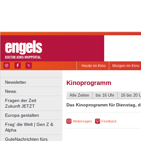
Heute im Kino
Morgen im Kino
Kinoprogramm
Newsletter.
News.
Alle Zeiten
bis 16 Uhr
16 bis 20 
Fragen der Zeit
Das Kinoprogramm für Dienstag, d
Zukunft JETZT
Europa gestalten
Weitersagen
Feedback
Frag' die Welt | Gen Z &
Alpha
GuteNachrichten fürs