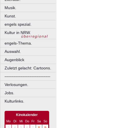
Musik.
Kunst.
engels spezial.
Kultur in NRW.
engels-Thema.
Auswahl.
Augenblick
Zuletzt gelacht: Cartoons.
––––––––––––––––––––
Verlosungen.
Jobs.
Kulturlinks.
Kinokalender
Mo
Di
Mi
Do
Fr
Sa
So
3
4
5
6
7
8
9