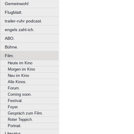
Gemeinwohl
Flugblatt.
trailer-ruhr podcast.
engels zahl-ich.
ABO.
Bühne.
Film.
Heute im Kino
Morgen im Kino
Neu im Kino
Alle Kinos.
Forum.
Coming soon.
Festival.
Foyer.
Gespräch zum Film.
Roter Teppich.
Portrait.
Literatur.