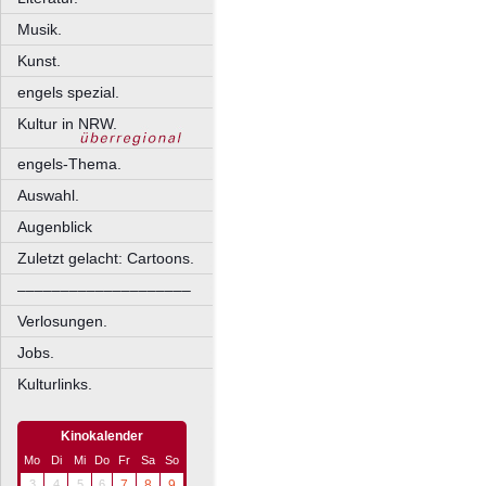
Musik.
Kunst.
engels spezial.
Kultur in NRW.
engels-Thema.
Auswahl.
Augenblick
Zuletzt gelacht: Cartoons.
––––––––––––––––––––
Verlosungen.
Jobs.
Kulturlinks.
Kinokalender
Mo
Di
Mi
Do
Fr
Sa
So
3
4
5
6
7
8
9