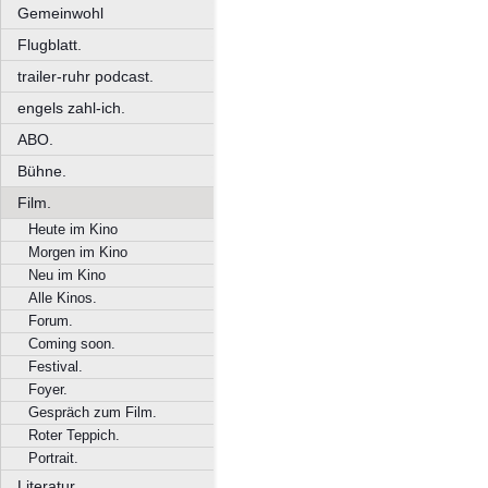
Gemeinwohl
Flugblatt.
trailer-ruhr podcast.
engels zahl-ich.
ABO.
Bühne.
Film.
Heute im Kino
Morgen im Kino
Neu im Kino
Alle Kinos.
Forum.
Coming soon.
Festival.
Foyer.
Gespräch zum Film.
Roter Teppich.
Portrait.
Literatur.