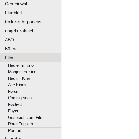
Gemeinwohl
Flugblatt.
trailer-ruhr podcast.
engels zahl-ich.
ABO.
Bühne.
Film.
Heute im Kino
Morgen im Kino
Neu im Kino
Alle Kinos.
Forum.
Coming soon.
Festival.
Foyer.
Gespräch zum Film.
Roter Teppich.
Portrait.
Literatur.