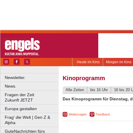
Heute im Kino
Morgen im Kino
Kinoprogramm
Newsletter.
News.
Alle Zeiten
bis 16 Uhr
16 bis 20 
Fragen der Zeit
Das Kinoprogramm für Dienstag, d
Zukunft JETZT
Europa gestalten
Weitersagen
Feedback
Frag' die Welt | Gen Z &
Alpha
GuteNachrichten fürs