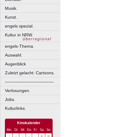
Musik.
Kunst.
engels spezial.
Kultur in NRW.
engels-Thema.
Auswahl.
Augenblick
Zuletzt gelacht: Cartoons.
––––––––––––––––––––
Verlosungen.
Jobs.
Kulturlinks.
Kinokalender
Mo
Di
Mi
Do
Fr
Sa
So
3
4
5
6
7
8
9