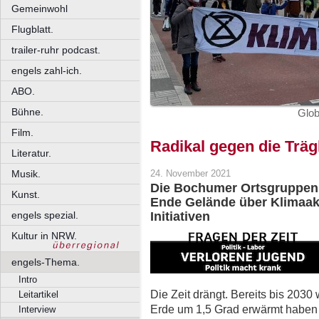
Gemeinwohl
Flugblatt.
trailer-ruhr podcast.
engels zahl-ich.
ABO.
Bühne.
Glob
Film.
Radikal gegen die Träg
Literatur.
Musik.
24. November 2021
Die Bochumer Ortsgruppen 
Kunst.
Ende Gelände über Klimaakt
engels spezial.
Initiativen
Kultur in NRW.
engels-Thema.
Intro
Die Zeit drängt. Bereits bis 2030 
Leitartikel
Erde um 1,5 Grad erwärmt haben 
Interview