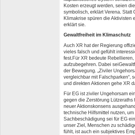
Kosten erzeugt werden, seien die
symbolisch, erklärt Verena. Stat
Klimakrise spüren die Aktivisten 
erklärt sie.
Gewaltfreiheit im Klimaschutz
Auch XR hat der Regierung offiziel
vieles falsch und gefühlt interessie
fest.Für XR bedeute Rebellieren
aufzubegehren. Dabei seiGewaltfr
der Bewegung. „Ziviler Ungehorsa
vergleichbar mit Falschparken“,
und direkten Aktionen gehe XR d
Für EG ist ziviler Ungehorsam ein
gegen die Zerstörung Lützeraths 
neuer Aktionskonsens ausgehande
technische Hilfsmittel nutzen, um
Sachbeschädigung sei für EG eine 
unser Ziel, Menschen zu schädig
fühlt, ist auch ein subjektives Em