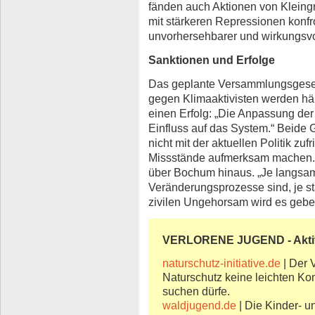
fänden auch Aktionen von Kleingr
mit stärkeren Repressionen konfro
unvorhersehbarer und wirkungsvol
Sanktionen und Erfolge
Das geplante Versammlungsgeset
gegen Klimaaktivisten werden här
einen Erfolg: „Die Anpassung de
Einfluss auf das System.“ Beide 
nicht mit der aktuellen Politik zu
Missstände aufmerksam machen. 
über Bochum hinaus. „Je langsam
Veränderungsprozesse sind, je s
zivilen Ungehorsam wird es geben“
VERLORENE JUGEND - Akti
naturschutz-initiative.de
| Der 
Naturschutz keine leichten Ko
suchen dürfe.
waldjugend.de
| Die Kinder- u