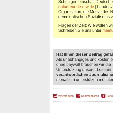
Schutzgemeinschaft Deutsche
naturfreunde-nrw.de
| Landesve
Organisation, die Motive des 
demokratischen Sozialismus v
Fragen der Zeit: Wie wollen wi
Schreiben Sie uns unter
meinu
Hat Ihnen dieser Beitrag gefa
Als unabhängiges und kostenl
ohne paywall brauchen wir die
Unterstützung unserer Leserin
verantwortlichen Journalism
monatlich) unterstützen möchten,
Weitersagen
Kommentieren
Feed