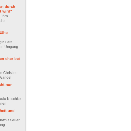
en durch
t wird“
r Jörn
die
 Nähe
ogin Lara
chen Umgang
en eher bei
n Christine
 Wandel
cht nur
aula Nitschke
innen
heit und
Matthias Auer
ung-