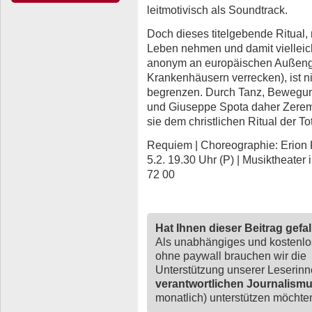
leitmotivisch als Soundtrack.
Doch dieses titelgebende Ritual,
Leben nehmen und damit vielleicht
anonym an europäischen Außengr
Krankenhäusern verrecken), ist ni
begrenzen. Durch Tanz, Bewegung
und Giuseppe Spota daher Zeremo
sie dem christlichen Ritual der 
Requiem | Choreographie: Erion K
5.2. 19.30 Uhr (P) | Musiktheater
72 00
Hat Ihnen dieser Beitrag gefa
Als unabhängiges und kostenl
ohne paywall brauchen wir die
Unterstützung unserer Leserin
verantwortlichen Journalism
monatlich) unterstützen möchten,