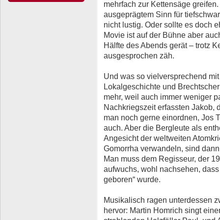
mehrfach zur Kettensäge greifen. 
ausgeprägtem Sinn für tiefschwar
nicht lustig. Oder sollte es doch 
Movie ist auf der Bühne aber auc
Hälfte des Abends gerät – trotz K
ausgesprochen zäh.
Und was so vielversprechend mit
Lokalgeschichte und Brechtscher
mehr, weil auch immer weniger pa
Nachkriegszeit erfassten Jakob, de
man noch gerne einordnen, Jos T
auch. Aber die Bergleute als ent
Angesicht der weltweiten Atomkr
Gomorrha verwandeln, sind dann
Man muss dem Regisseur, der 19
aufwuchs, wohl nachsehen, dass e
geboren“ wurde.
Musikalisch ragen unterdessen z
hervor: Martin Homrich singt ei