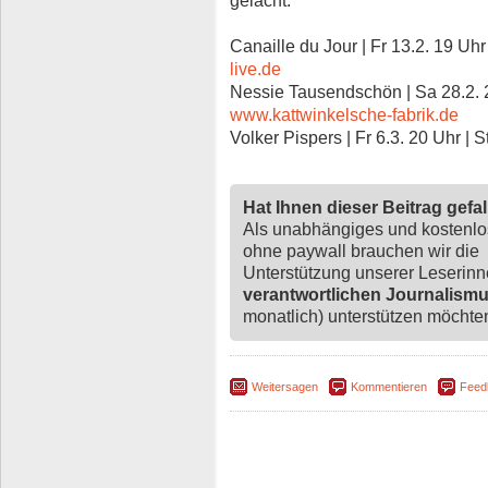
gelacht.
Canaille du Jour | Fr 13.2. 19 Uh
live.de
Nessie Tausendschön | Sa 28.2. 2
www.kattwinkelsche-fabrik.de
Volker Pispers | Fr 6.3. 20 Uhr | S
Hat Ihnen dieser Beitrag gefa
Als unabhängiges und kostenl
ohne paywall brauchen wir die
Unterstützung unserer Leserin
verantwortlichen Journalism
monatlich) unterstützen möchten,
Weitersagen
Kommentieren
Feed