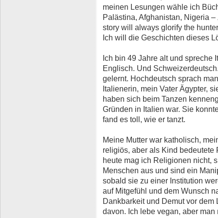
meinen Lesungen wähle ich Büche
Palästina, Afghanistan, Nigeria – „
story will always glorify the hunte
Ich will die Geschichten dieses 
Ich bin 49 Jahre alt und spreche 
Englisch. Und Schweizerdeutsch. 
gelernt. Hochdeutsch sprach man 
Italienerin, mein Vater Ägypter, s
haben sich beim Tanzen kennengel
Gründen in Italien war. Sie konnte
fand es toll, wie er tanzt.
Meine Mutter war katholisch, mein
religiös, aber als Kind bedeutete
heute mag ich Religionen nicht, 
Menschen aus und sind ein Manip
sobald sie zu einer Institution w
auf Mitgefühl und dem Wunsch na
Dankbarkeit und Demut vor dem Le
davon. Ich lebe vegan, aber man 