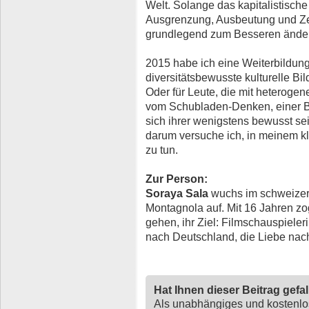
Welt. Solange das kapitalistische
Ausgrenzung, Ausbeutung und Zers
grundlegend zum Besseren ände
2015 habe ich eine Weiterbildung 
diversitätsbewusste kulturelle Bil
Oder für Leute, die mit heterogen
vom Schubladen-Denken, einer Br
sich ihrer wenigstens bewusst sei
darum versuche ich, in meinem k
zu tun.
Zur Person:
Soraya Sala
wuchs im schweizer
Montagnola auf. Mit 16 Jahren z
gehen, ihr Ziel: Filmschauspieleri
nach Deutschland, die Liebe nac
Hat Ihnen dieser Beitrag gefa
Als unabhängiges und kostenl